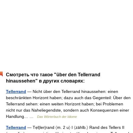
Смотреть что такое "über den Tellerrand
hinaussehen" в других словарях:
Tellerrand
— Nicht über den Tellerrand hinaussehen: einen
beschränkten Horizont haben; dazu auch das Gegenteil: Über den
Tellerrand sehen: einen weiten Horizont haben; bei Problemen
nicht nur das Naheliegendste, sondern auch Konsequenzen einer
Handlung… …
Das Wörterbuch der Idiome
Tellerrand
— Tẹl|ler|rand 〈m. 2 u〉 I 〈zählb.〉 Rand des Tellers II